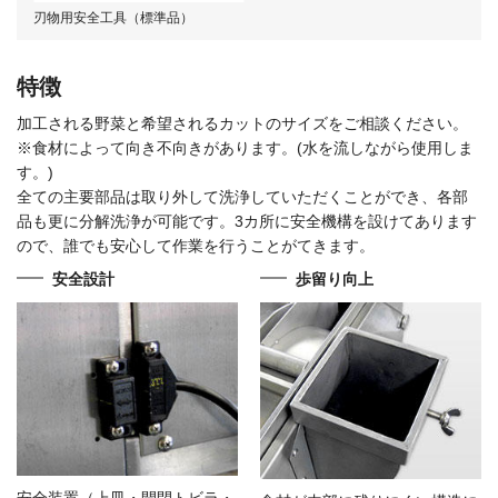
刃物用安全工具（標準品）
特徴
加工される野菜と希望されるカットのサイズをご相談ください。
※食材によって向き不向きがあります。(水を流しながら使用しま
す。)
全ての主要部品は取り外して洗浄していただくことができ、各部
品も更に分解洗浄が可能です。3カ所に安全機構を設けてあります
ので、誰でも安心して作業を行うことがてきます。
安全設計
歩留り向上