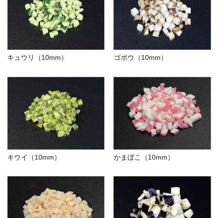
キュウリ（10mm）
ゴボウ（10mm）
キウイ（10mm）
かまぼこ（10mm）