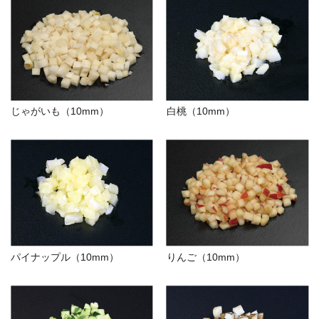
じゃがいも（10mm）
白桃（10mm）
パイナップル（10mm）
りんご（10mm）