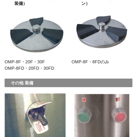
装備）
ン）
OMP-8F・20F・30F
OMP-8F・8FDのみ
OMP-8FD・20FD・30FD
その他 装備