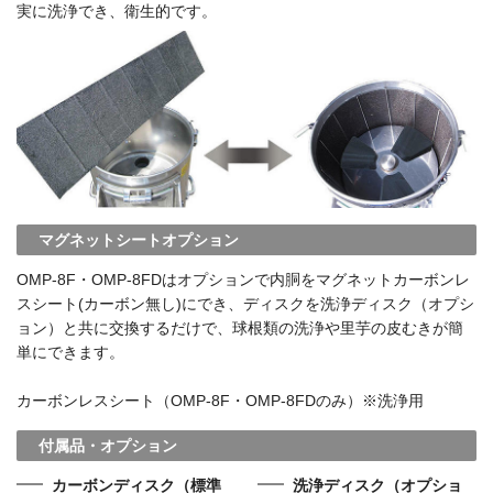
実に洗浄でき、衛生的です。
マグネットシートオプション
OMP-8F・OMP-8FDはオプションで内胴をマグネットカーボンレ
スシート(カーボン無し)にでき、ディスクを洗浄ディスク（オプシ
ョン）と共に交換するだけで、球根類の洗浄や里芋の皮むきが簡
単にできます。
カーボンレスシート（OMP-8F・OMP-8FDのみ）※洗浄用
付属品・オプション
カーボンディスク（標準
洗浄ディスク（オプショ