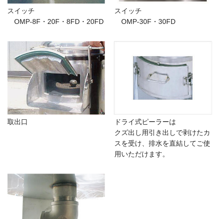
スイッチ
スイッチ
OMP-8F・20F・8FD・20FD
OMP-30F・30FD
取出口
ドライ式ピーラーは
クズ出し用引き出しで剥けたカ
スを受け、排水を直結してご使
用いただけます。