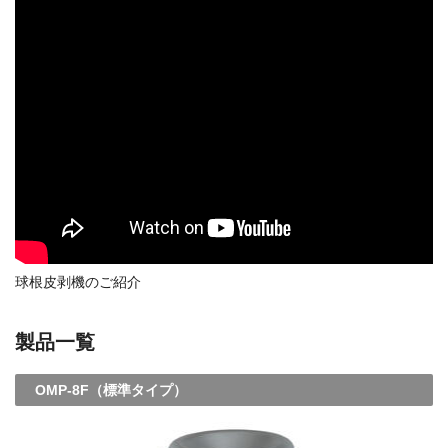
球根皮剥機のご紹介
製品一覧
OMP-8F（標準タイプ）