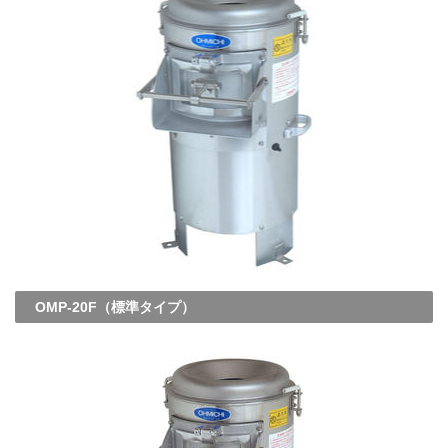
OMP-20F（標準タイプ）