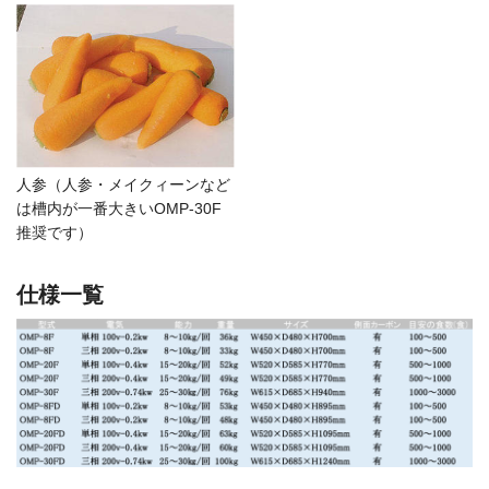
人参（人参・メイクィーンなど
は槽内が一番大きいOMP-30F
推奨です）
仕様一覧